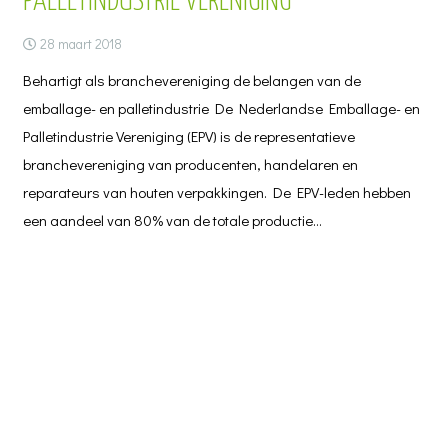
PALLETINDUSTRIE VERENIGING
28 maart 2018
Behartigt als branchevereniging de belangen van de
emballage- en palletindustrie De Nederlandse Emballage- en
Palletindustrie Vereniging (EPV) is de representatieve
branchevereniging van producenten, handelaren en
reparateurs van houten verpakkingen. De EPV-leden hebben
een aandeel van 80% van de totale productie…