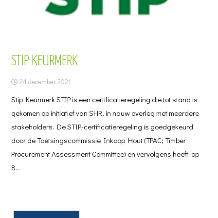
STIP KEURMERK
24 december 2021
Stip Keurmerk STIP is een certificatieregeling die tot stand is
gekomen op initiatief van SHR, in nauw overleg met meerdere
stakeholders. De STIP-certificatieregeling is goedgekeurd
door de Toetsingscommissie Inkoop Hout (TPAC; Timber
Procurement Assessment Committee) en vervolgens heeft op
8…